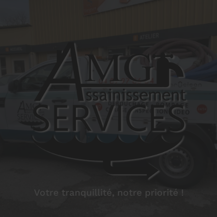
Votre tranquillité, notre priorité !